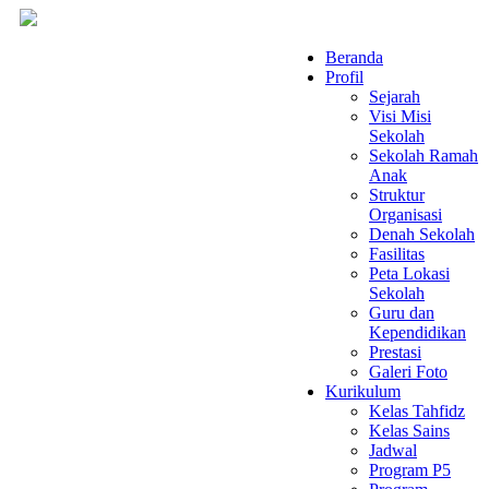
Beranda
Profil
Sejarah
Visi Misi
Sekolah
Sekolah Ramah
Anak
Struktur
Organisasi
Denah Sekolah
Fasilitas
Peta Lokasi
Sekolah
Guru dan
Kependidikan
Prestasi
Galeri Foto
Kurikulum
Kelas Tahfidz
Kelas Sains
Jadwal
Program P5