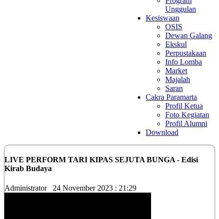
Program
Unggulan
Kesiswaan
OSIS
Dewan Galang
Ekskul
Perpustakaan
Info Lomba
Market
Majalah
Saran
Cakra Paramarta
Profil Ketua
Foto Kegiatan
Profil Alumni
Download
LIVE PERFORM TARI KIPAS SEJUTA BUNGA - Edisi
Kirab Budaya
Administrator
24 November 2023 : 21:29