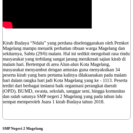
Kirab Budaya “Ndalu” yang perdana diselenggarakan oleh Pemkot
Magelang mampu menarik perhatian ribuan warga Magelang dan
sekitarnya, Sabtu (29/6) malam. Hal ini sedikit mengobati rasa rindu
masyarakat yang terbilang sangat jarang menikmati sajian kirab di
malam hari. Bertempat di area Alun-alun Kota Magelang,
masyarakat menyambut dengan antusias guna menyaksikan 34
peserta kirab yang baru pertama kalinya dilaksanakan pada malam
hari dalam rangka hari jadi Kota Magelang yang ke - 1113. Peserta
terdiri dari berbagai instansi baik organisasi perangkat daerah
(OPD), BUMD, swasta, sekolah, sanggar seni, hingga komunitas
dan salah satunya SMP negeri 2 Magelang yang pada tahun lalu
sempat memperoleh Juara 1 kirab Budaya tahun 2018.
SMP Negeri 2 Magelang