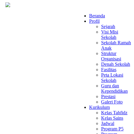
Beranda
Profil
Sejarah
Visi Misi
Sekolah
Sekolah Ramah
Anak
Struktur
Organisasi
Denah Sekolah
Fasilitas
Peta Lokasi
Sekolah
Guru dan
Kependidikan
Prestasi
Galeri Foto
Kurikulum
Kelas Tahfidz
Kelas Sains
Jadwal
Program P5