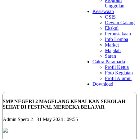
Program
Unggulan
Kesiswaan
OSIS
Dewan Galang
Ekskul
Perpustakaan
Info Lomba
Market
Majalah
Saran
Cakra Paramarta
Profil Ketua
Foto Kegiatan
Profil Alumni
Download
SMP NEGERI 2 MAGELANG KENALKAN SEKOLAH
SEHAT DI FESTIVAL MERDEKA BELAJAR
Admin Spero 2
31 May 2024 : 09:55